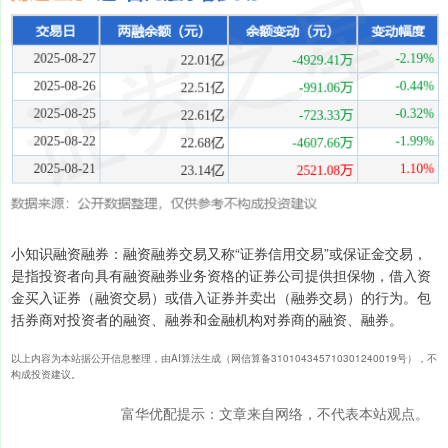
小知识融资融券：融资融券交易又称“证券信用交易”或保证金交易，
是指投资者向具有融资融券业务资格的证券公司提供担保物，借入资
金买入证券（融资交易）或借入证券并卖出（融券交易）的行为。包
括券商对投资者的融资、融券和金融机构对券商的融资、融券。
以上内容为本站据公开信息整理，由AI算法生成（网信算备310104345710301240019号），不
构成投资建议。
富华优配提示：文章来自网络，不代表本站观点。