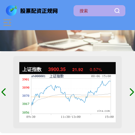
上证指数
3900.35
21.92
0.57%