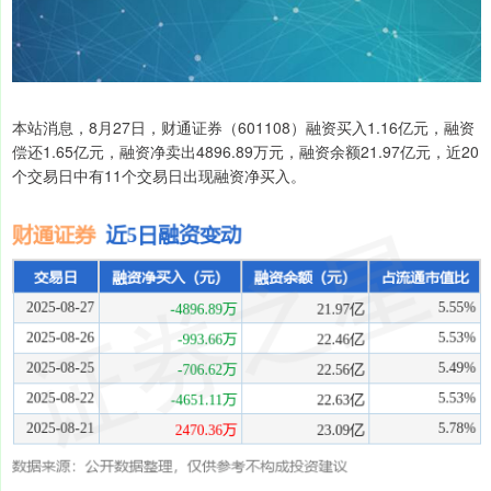
本站消息，8月27日，财通证券（601108）融资买入1.16亿元，融资
偿还1.65亿元，融资净卖出4896.89万元，融资余额21.97亿元，近20
个交易日中有11个交易日出现融资净买入。