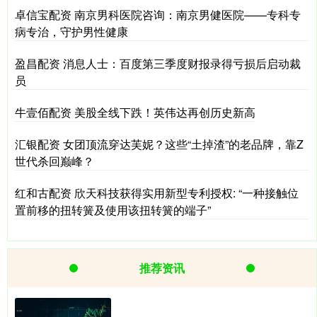
卓信宝配资 南京男科医院咨询：南京男健医院——专科专
病专治，守护男性健康
盈昌配资 消息人士：百度第三季度财报录得亏损后启动裁
员
牛壹佰配资 美股全线下跌！英伟达再创历史新高
汇银配资 女团顶流穿达芙妮？这些“土掉渣”的老品牌，靠Z
世代杀回巅峰？
红和古配资 欣天科技获得实用新型专利授权: “一种接触位
置前移的扭转簧及使用该扭转簧的端子”
推荐资讯