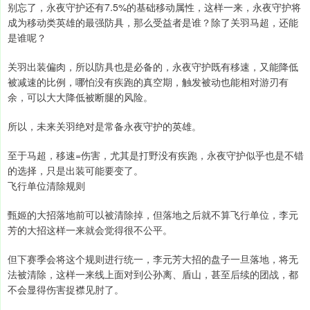
别忘了，永夜守护还有7.5%的基础移动属性，这样一来，永夜守护将
成为移动类英雄的最强防具，那么受益者是谁？除了关羽马超，还能
是谁呢？
关羽出装偏肉，所以防具也是必备的，永夜守护既有移速，又能降低
被减速的比例，哪怕没有疾跑的真空期，触发被动也能相对游刃有
余，可以大大降低被断腿的风险。
所以，未来关羽绝对是常备永夜守护的英雄。
至于马超，移速=伤害，尤其是打野没有疾跑，永夜守护似乎也是不错
的选择，只是出装可能要变了。
飞行单位清除规则
甄姬的大招落地前可以被清除掉，但落地之后就不算飞行单位，李元
芳的大招这样一来就会觉得很不公平。
但下赛季会将这个规则进行统一，李元芳大招的盘子一旦落地，将无
法被清除，这样一来线上面对到公孙离、盾山，甚至后续的团战，都
不会显得伤害捉襟见肘了。