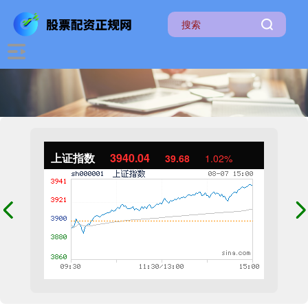
上证指数
3940.04
39.68
1.02%