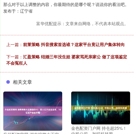
那么对于以上调整的内容，你最期待的是哪个呢？说说你的看法吧。
发布于：辽宁省
富华优配提示：文章来自网络，不代表本站观点。
上一篇：
前莱策略 抖音搜索首选谁？这家平台竟让用户集体转向
下一篇：
汇盈策略 结婚三年没生娃 婆家骂死亲家公 做了这项鉴定
不会冤枉人
相关文章
金色配资门户网 持仓超25%！
中投公司，加码科技股