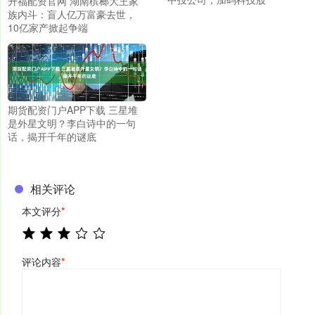
升福配资官网 湖南槟榔大王家
族内斗：盲人亿万富豪去世，
10亿家产掀起争端
期货配资门户APP下载 三星堆
是外星文明？李白诗中的一句
话，揭开千年的谜底
相关评论
本文评分
*
评论内容
*