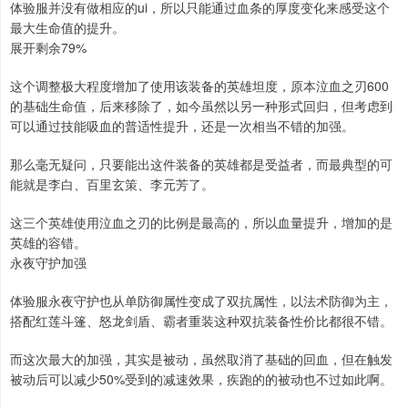
体验服并没有做相应的ui，所以只能通过血条的厚度变化来感受这个
最大生命值的提升。
展开剩余79%
这个调整极大程度增加了使用该装备的英雄坦度，原本泣血之刃600
的基础生命值，后来移除了，如今虽然以另一种形式回归，但考虑到
可以通过技能吸血的普适性提升，还是一次相当不错的加强。
那么毫无疑问，只要能出这件装备的英雄都是受益者，而最典型的可
能就是李白、百里玄策、李元芳了。
这三个英雄使用泣血之刃的比例是最高的，所以血量提升，增加的是
英雄的容错。
永夜守护加强
体验服永夜守护也从单防御属性变成了双抗属性，以法术防御为主，
搭配红莲斗篷、怒龙剑盾、霸者重装这种双抗装备性价比都很不错。
而这次最大的加强，其实是被动，虽然取消了基础的回血，但在触发
被动后可以减少50%受到的减速效果，疾跑的的被动也不过如此啊。