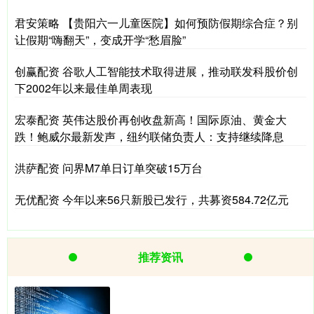
君安策略 【贵阳六一儿童医院】如何预防假期综合症？别
让假期“嗨翻天”，变成开学“愁眉脸”
创赢配资 谷歌人工智能技术取得进展，推动联发科股价创
下2002年以来最佳单周表现
宏泰配资 英伟达股价再创收盘新高！国际原油、黄金大
跌！鲍威尔最新发声，纽约联储负责人：支持继续降息
洪萨配资 问界M7单日订单突破15万台
无优配资 今年以来56只新股已发行，共募资584.72亿元
推荐资讯