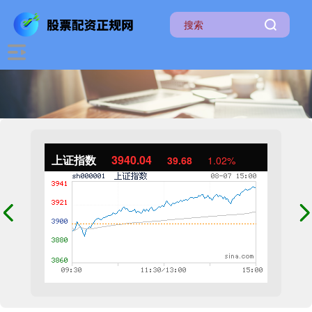
上证指数
3940.04
39.68
1.02%