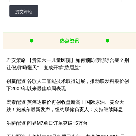
提交评论
热点资讯
君安策略 【贵阳六一儿童医院】如何预防假期综合症？别
让假期“嗨翻天”，变成开学“愁眉脸”
创赢配资 谷歌人工智能技术取得进展，推动联发科股价创
下2002年以来最佳单周表现
宏泰配资 英伟达股价再创收盘新高！国际原油、黄金大
跌！鲍威尔最新发声，纽约联储负责人：支持继续降息
洪萨配资 问界M7单日订单突破15万台