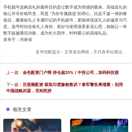
手机靓号选购送礼的最终目的是让数字成为情感的载体。高端送礼的
核心并非价格昂贵，而是 “为你专属挑选”的用心。比起千篇一律的奢
侈品，藏着收礼人专属印记的手机靓号，更能体现送礼人的诚意与巧
思。选号时结合收礼人身份、喜好与使用场景多花心思，就能让一串
数字超越通讯功能，成为长久陪伴、时时暖心的高端礼品。
发布于：河南省
富华优配提示：文章来自网络，不代表本站观点。
上一篇：
金色配资门户网 持仓超25%！中投公司，加码科技股
下一篇：
百股顺配资 吸取印度惨败教训？泰军警告柬埔寨：别用
中国战略武器，否则死拼
相关文章