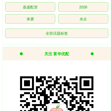
嘉盛配资
2026
来袭
央企
全部话题标签
关注 富华优配