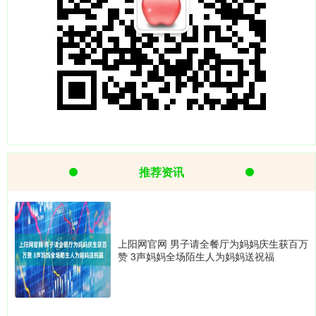
推荐资讯
上阳网官网 男子请全餐厅为妈妈庆生获百万
赞 3声妈妈全场陌生人为妈妈送祝福