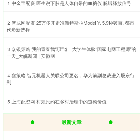
​中金宝配资 医生说下肢是人体自带的血糖仪 腿脚释放信号
1
​智成网配资 25万多开走准新特斯拉Model Y, 5.9秒破百, 都市
2
代步新选择
​众银策略 我的青春我“职”道｜大学生体验“国家电网工程师”的
3
一天_大皖新闻 | 安徽网
​鑫策略 智元机器人关联公司更名，华为前副总裁进入股东行
4
列
​上海配资网 村规民约在乡村治理中的道德价值
5
最新文章