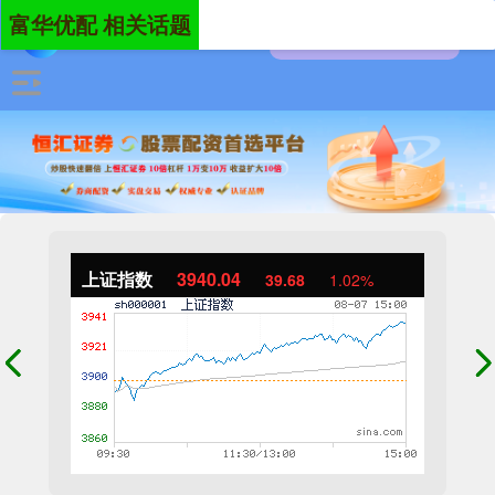
富华优配 相关话题
上证指数
3940.04
39.68
1.02%