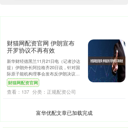
财猫网配资官网 伊朗宣布
开罗协议不再有效
新华财经德黑兰11月21日电（记者沙达
提）伊朗外长阿拉格齐20日说，针对国
际原子能机构理事会发布反伊朗决议，
伊朗宣布旨在恢复伊朗与国际原子能机
财猫网配资官网
构合作的开罗协议不....
查看：
137
分类：
正规配资公司
富华优配文章已加载完成