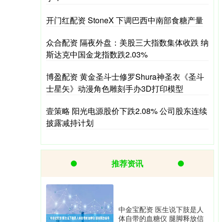
开门红配资 StoneX 下调巴西中南部食糖产量
众合配资 隔夜外盘：美股三大指数集体收跌 纳
斯达克中国金龙指数跌2.03%
博盈配资 黄金圣斗士修罗Shura神圣衣《圣斗
士星矢》动漫角色雕刻手办3D打印模型
壹策略 阳光电源股价下跌2.08% 公司股东连续
披露减持计划
推荐资讯
中金宝配资 医生说下肢是人
体自带的血糖仪 腿脚释放信