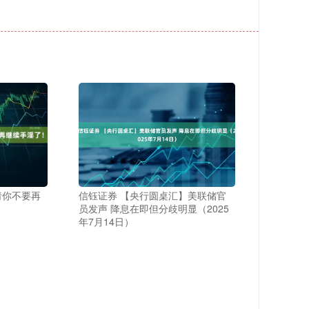
请你不要再
信钰证券 【央行圆桌汇】美联储官
员发声 降息在即但分歧明显（2025
年7月14日）