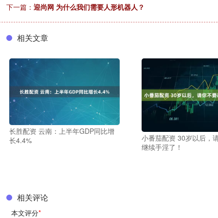
下一篇：
迎尚网 为什么我们需要人形机器人？
相关文章
长胜配资 云南：上半年GDP同比增
小番茄配资 30岁以后，
长4.4%
继续手淫了！
相关评论
本文评分
*