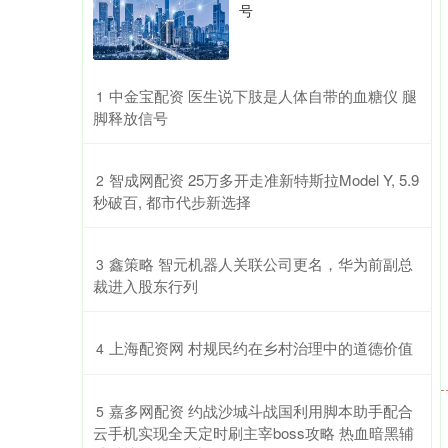
号
​中金宝配资 医生说下肢是人体自带的血糖仪 腿
1
脚释放信号
​智成网配资 25万多开走准新特斯拉Model Y, 5.9
2
秒破百, 都市代步新选择
​鑫策略 智元机器人关联公司更名，华为前副总
3
裁进入股东行列
​上海配资网 村规民约在乡村治理中的道德价值
4
​嘉多网配资 约战沙城斗战国利用脚本助手配合
5
云手机实现全天定时刷主宰boss攻略 热血暗黑辅