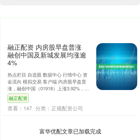
融正配资 内房股早盘普涨
融创中国及新城发展均涨逾
4%
热点栏目 自选股 数据中心 行情中心 资
金流向 模拟交易 客户端 内房股早盘普
涨，融创中国（01918）上涨3.92%，报
1.59港元；新城发展（01030）上....
融正配资
查看：
147
分类：
正规配资公司
富华优配文章已加载完成