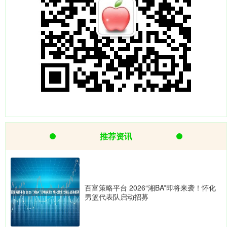
推荐资讯
百富策略平台 2026“湘BA”即将来袭！怀化
男篮代表队启动招募