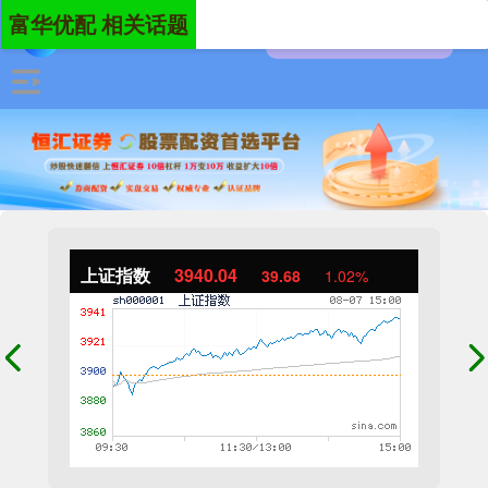
富华优配 相关话题
上证指数
3940.04
39.68
1.02%