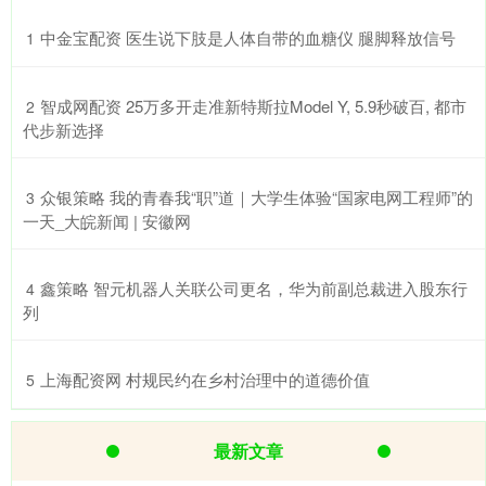
​中金宝配资 医生说下肢是人体自带的血糖仪 腿脚释放信号
1
​智成网配资 25万多开走准新特斯拉Model Y, 5.9秒破百, 都市
2
代步新选择
​众银策略 我的青春我“职”道｜大学生体验“国家电网工程师”的
3
一天_大皖新闻 | 安徽网
​鑫策略 智元机器人关联公司更名，华为前副总裁进入股东行
4
列
​上海配资网 村规民约在乡村治理中的道德价值
5
最新文章