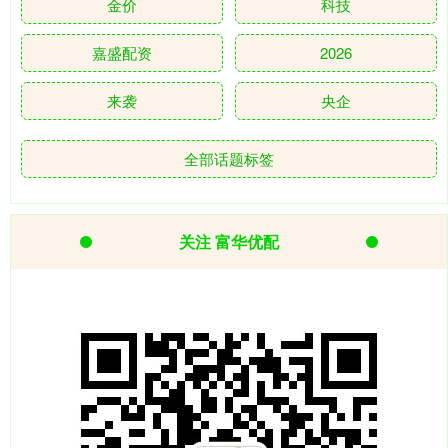
金价
科技
嘉盛配资
2026
来袭
央企
全部话题标签
关注 富华优配