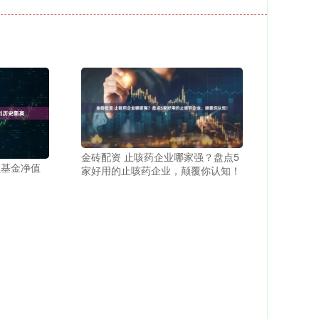
金砖配资 止咳药企业哪家强？盘点5
益基金净值
家好用的止咳药企业，颠覆你认知！