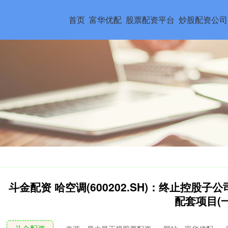
首页
富华优配
股票配资平台
炒股配资公司
斗金配资 哈空调(600202.SH)：终止控股
配套项目(一