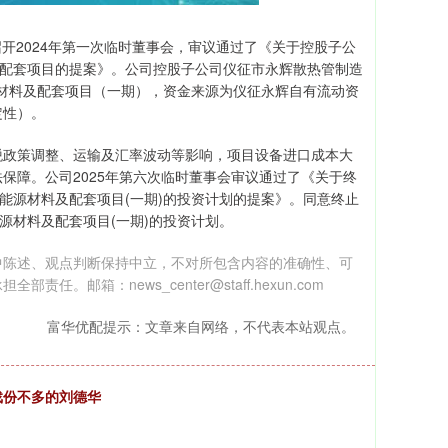
，公司召开2024年第一次临时董事会，审议通过了《关于控股子公
及配套项目的提案》。公司控股子公司仪征市永辉散热管制造
源材料及配套项目（一期），资金来源为仪征永辉自有流动资
定性）。
税政策调整、运输及汇率波动等影响，项目设备进口成本大
保障。公司2025年第六次临时董事会审议通过了《关于终
能源材料及配套项目(一期)的投资计划的提案》。同意终止
源材料及配套项目(一期)的投资计划。
中陈述、观点判断保持中立，不对所包含内容的准确性、可
箱：news_center@staff.hexun.com
富华优配提示：文章来自网络，不代表本站观点。
戏份不多的刘德华