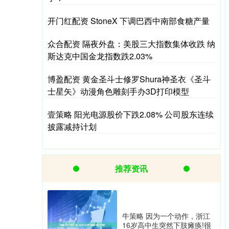
开门红配资 StoneX 下调巴西中南部食糖产量
众合配资 隔夜外盘：美股三大指数集体收跌 纳
斯达克中国金龙指数跌2.03%
博盈配资 黄金圣斗士修罗Shura神圣衣《圣斗
士星矢》动漫角色雕刻手办3D打印模型
壹策略 阳光电源股价下跌2.08% 公司股东连续
披露减持计划
推荐资讯
牛策略 因为一个动作，浙江
16岁高中生突然下肢瘫痪!很