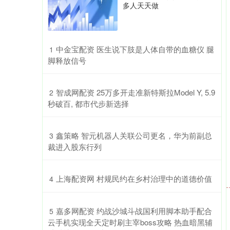
多人天天做
​中金宝配资 医生说下肢是人体自带的血糖仪 腿
1
脚释放信号
​智成网配资 25万多开走准新特斯拉Model Y, 5.9
2
秒破百, 都市代步新选择
​鑫策略 智元机器人关联公司更名，华为前副总
3
裁进入股东行列
​上海配资网 村规民约在乡村治理中的道德价值
4
​嘉多网配资 约战沙城斗战国利用脚本助手配合
5
云手机实现全天定时刷主宰boss攻略 热血暗黑辅