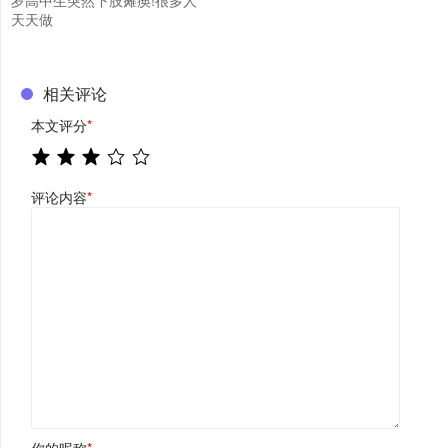
岁高中生突然下肢瘫痪!很多人
天天做
相关评论
本文评分
*
评论内容
*