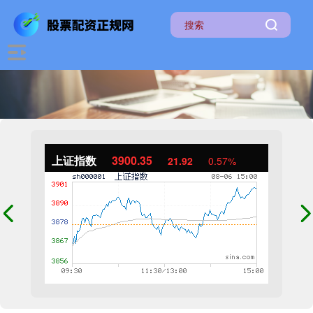
上证指数
3900.35
21.92
0.57%